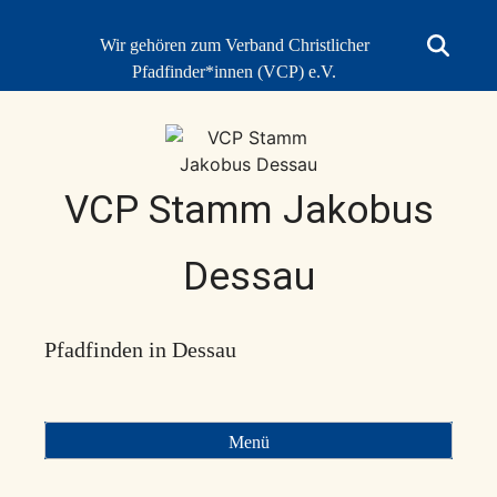
Skip
to
Wir gehören zum Verband Christlicher
Suche
content
Pfadfinder*innen (VCP) e.V.
öffnen
VCP Stamm Jakobus
Dessau
Pfadfinden in Dessau
Menü