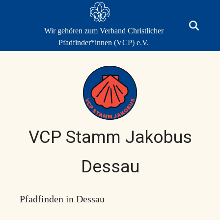
Skip
to
content
Wir gehören zum Verband Christlicher
Suche
öffnen
Pfadfinder*innen (VCP) e.V.
VCP Stamm Jakobus
Dessau
Pfadfinden in Dessau