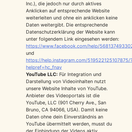
Inc.), die jedoch nur durch aktives
Anklicken auf entsprechende Website
weiterleiten und ohne ein anklicken keine
Daten weitergibt. Die entsprechende
Datenschutzerklärung der Website kann
unter folgendem Link eingesehen werden:
https://www.facebook.com/help/56813749330
und
https://help.instagram.com/519522125107875/
helpref=hc_fnav
YouTube LLC:
Für Integration und
Darstellung von Videoinhalten nutzt
unsere Website Inhalte von YouTube.
Anbieter des Videoportals ist die
YouTube, LLC (901 Cherry Ave., San
Bruno, CA 94066, USA). Damit keine
Daten ohne dein Einverständnis an
YouTube übermittelt werden, musst du
der Einbindung der Videos aktiv